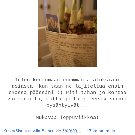
Tulen kertomaan enemmän ajatuksiani
asiasta, kun saan ne lajiteltua ensin
omassa päässäni ;) Piti tähän jo kertoa
vaikka mitä, mutta jostain syystä sormet
pysähtyivät...
Mukavaa loppuviikkoa!
Krista/Sisustus Villa Blanco
klo
3/09/2011
17 kommenttia: