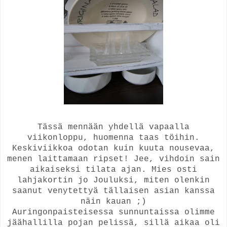
Tässä mennään yhdellä vapaalla
viikonloppu, huomenna taas töihin.
Keskiviikkoa odotan kuin kuuta nousevaa,
menen laittamaan ripset! Jee, vihdoin sain
aikaiseksi tilata ajan. Mies osti
lahjakortin jo Jouluksi, miten olenkin
saanut venytettyä tällaisen asian kanssa
näin kauan ;)
Auringonpaisteisessa sunnuntaissa olimme
jäähallilla pojan pelissä, sillä aikaa oli