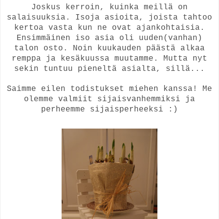
Joskus kerroin, kuinka meillä on
salaisuuksia. Isoja asioita, joista tahtoo
kertoa vasta kun ne ovat ajankohtaisia.
Ensimmäinen iso asia oli uuden(vanhan)
talon osto. Noin kuukauden päästä alkaa
remppa ja kesäkuussa muutamme. Mutta nyt
sekin tuntuu pieneltä asialta, sillä...
Saimme eilen todistukset miehen kanssa! Me
olemme valmiit sijaisvanhemmiksi ja
perheemme sijaisperheeksi :)