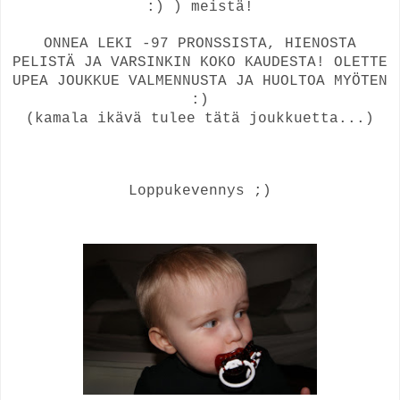
:) ) meistä!
ONNEA LEKI -97 PRONSSISTA, HIENOSTA
PELISTÄ JA VARSINKIN KOKO KAUDESTA! OLETTE
UPEA JOUKKUE VALMENNUSTA JA HUOLTOA MYÖTEN
:)
(kamala ikävä tulee tätä joukkuetta...)
Loppukevennys ;)