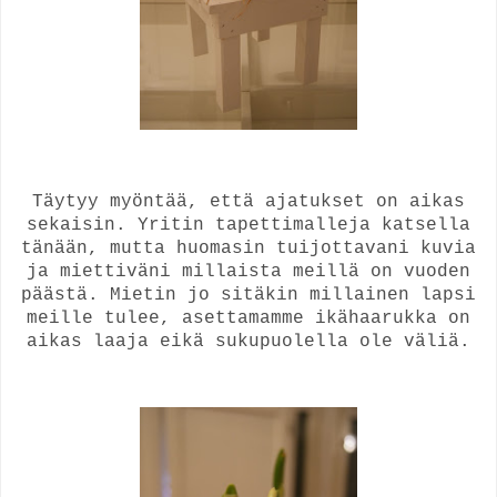
Täytyy myöntää, että ajatukset on aikas
sekaisin. Yritin tapettimalleja katsella
tänään, mutta huomasin tuijottavani kuvia
ja miettiväni millaista meillä on vuoden
päästä. Mietin jo sitäkin millainen lapsi
meille tulee, asettamamme ikähaarukka on
aikas laaja eikä sukupuolella ole väliä.